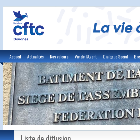
Accueil
Actualités
Nos valeurs
Vie de l’Agent
Dialogue Social
Brè
Liste de diffusion